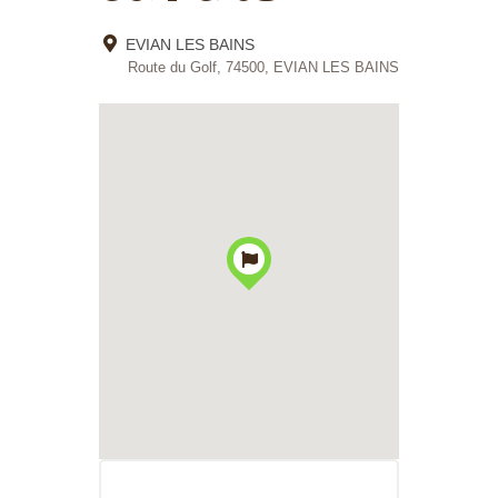
EVIAN LES BAINS
Route du Golf, 74500, EVIAN LES BAINS