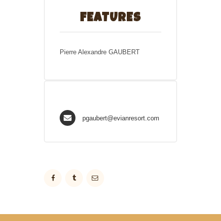
FEATURES
Pierre Alexandre GAUBERT
pgaubert@evianresort.com