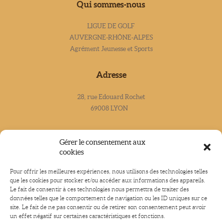
Qui sommes-nous
LIGUE DE GOLF
AUVERGNE-RHÔNE-ALPES
Agrément Jeunesse et Sports
Adresse
28, rue Edouard Rochet
69008 LYON
Contacts
Gérer le consentement aux
cookies
Tél : 04.78.24.76.61 -
Email : contact@liguegolfaura.com
Pour offrir les meilleures expériences, nous utilisons des technologies telles
que les cookies pour stocker et/ou accéder aux informations des appareils.
Le fait de consentir à ces technologies nous permettra de traiter des
données telles que le comportement de navigation ou les ID uniques sur ce
site. Le fait de ne pas consentir ou de retirer son consentement peut avoir
HOME
ACTUALITÉS
un effet négatif sur certaines caractéristiques et fonctions.