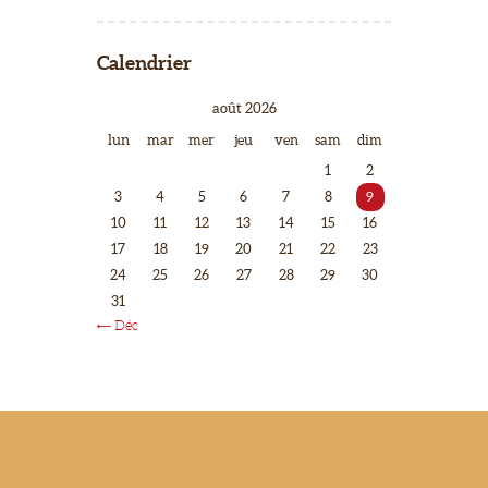
Calendrier
août 2026
lun
mar
mer
jeu
ven
sam
dim
1
2
3
4
5
6
7
8
9
10
11
12
13
14
15
16
17
18
19
20
21
22
23
24
25
26
27
28
29
30
31
« Déc