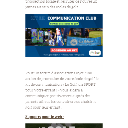
prospection locale et recruter de nouveaux
jeunes au sein des écoles de golf.
Pour un forum d’associations et/ou une
action de promotion de votre école de golf, le
kit de communication « Le Golf, un SPORT
pour votre enfant ! » vous aidera à
communiquer positivement auprès des
parents afin de les convaincre de choisir le
golf pour leur enfant !
Supports pour le web :