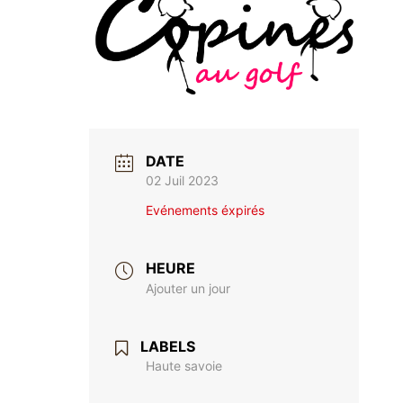
DATE
02 Juil 2023
Evénements éxpirés
HEURE
Ajouter un jour
LABELS
Haute savoie