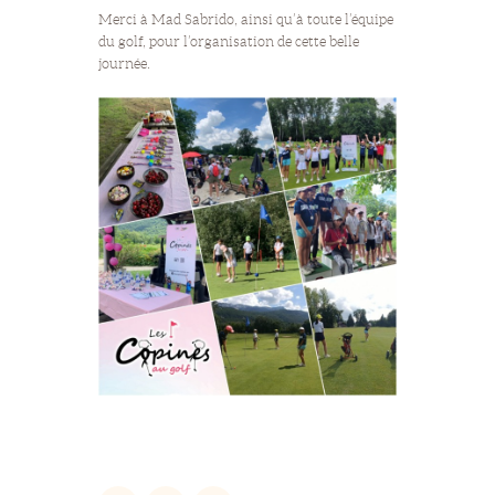
Merci à Mad Sabrido, ainsi qu’à toute l’équipe
du golf, pour l’organisation de cette belle
journée.